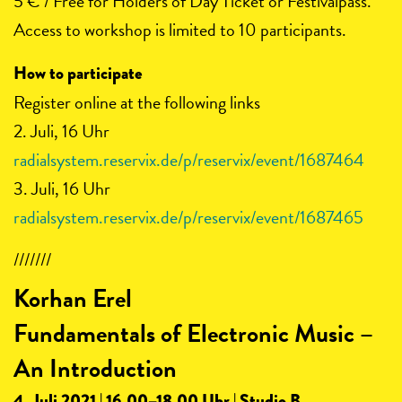
5 € / Free for Holders of Day Ticket or Festivalpass.
Access to workshop is limited to 10 participants.
How to participate
Register online at the following links
2. Juli, 16 Uhr
radialsystem.reservix.de/p/reservix/event/1687464
3. Juli, 16 Uhr
radialsystem.reservix.de/p/reservix/event/1687465
///////
Korhan Erel
Fundamentals of Electronic Music –
An Introduction
4. Juli 2021 | 16.00–18.00 Uhr | Studio B