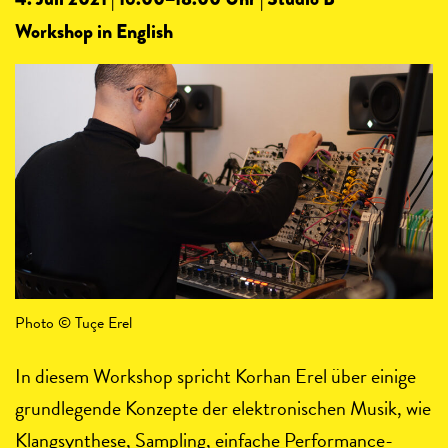
Workshop in English
Photo © Tuçe Erel
In diesem Workshop spricht Korhan Erel über einige
grundlegende Konzepte der elektronischen Musik, wie
Klangsynthese, Sampling, einfache Performance-