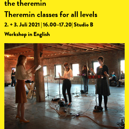
the theremin
Theremin classes for all levels
2. + 3. Juli 2021 | 16.00–17.20| Studio B
Workshop in English