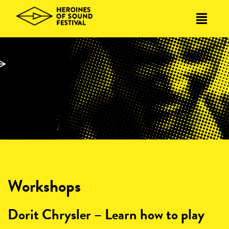
Skip
to
content
Workshops
Dorit Chrysler – Learn how to play