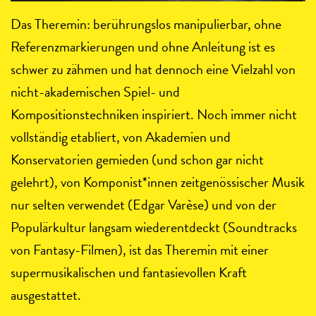
Das Theremin: berührungslos manipulierbar, ohne
Referenzmarkierungen und ohne Anleitung ist es
schwer zu zähmen und hat dennoch eine Vielzahl von
nicht-akademischen Spiel- und
Kompositionstechniken inspiriert. Noch immer nicht
vollständig etabliert, von Akademien und
Konservatorien gemieden (und schon gar nicht
gelehrt), von Komponist*innen zeitgenössischer Musik
nur selten verwendet (Edgar Varèse) und von der
Populärkultur langsam wiederentdeckt (Soundtracks
von Fantasy-Filmen), ist das Theremin mit einer
supermusikalischen und fantasievollen Kraft
ausgestattet.