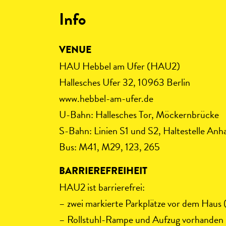
Info
VENUE
HAU Hebbel am Ufer (HAU2)
Hallesches Ufer 32, 10963 Berlin
www.hebbel-am-ufer.de
U-Bahn: Hallesches Tor, Möckernbrücke
S-Bahn: Linien S1 und S2, Haltestelle Anh
Bus: M41, M29, 123, 265
BARRIEREFREIHEIT
HAU2 ist barrierefrei:
– zwei markierte Parkplätze vor dem Haus
– Rollstuhl-Rampe und Aufzug vorhanden