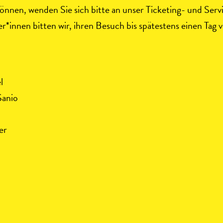
 können, wenden Sie sich bitte an unser Ticketing- und S
*innen bitten wir, ihren Besuch bis spätestens einen Tag 
l
Sanio
er